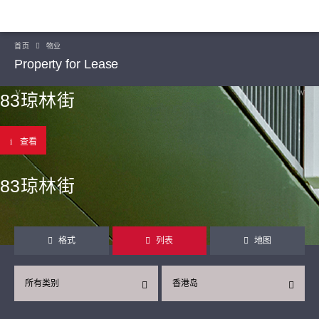
首页
物业
Property for Lease
83琼林街
查看
83琼林街
格式
列表
地图
所有类别
香港岛