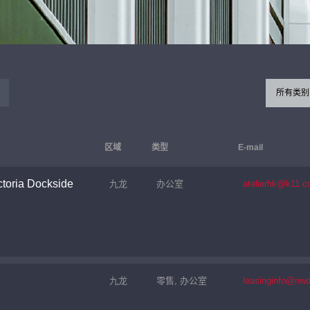
所有类别
区域
类型
E-mail
toria Dockside
九龙
办公室
atelierhk@k11.
九龙
零售, 办公室
leasinginfo@nw