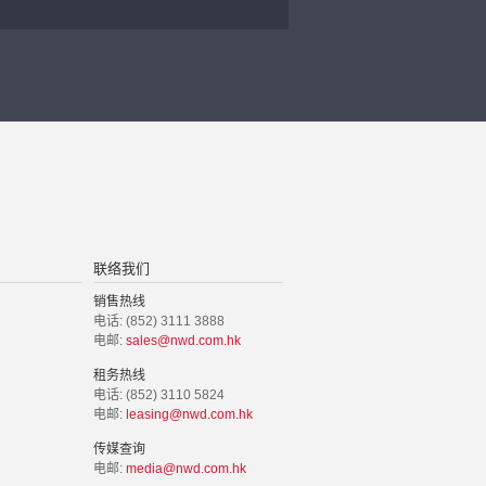
联络我们
销售热线
电话: (852) 3111 3888
电邮:
sales@nwd.com.hk
租务热线
电话: (852) 3110 5824
电邮:
leasing@nwd.com.hk
传媒查询
电邮:
media@nwd.com.hk