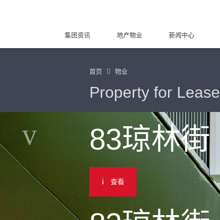
集团资讯
地产物业
新闻中心
首页
物业
Property for Lease
83琼林街
查看