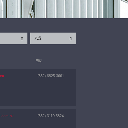
九龙
电话
com
(852) 6825 3661
d.com.hk
(852) 3110 5824