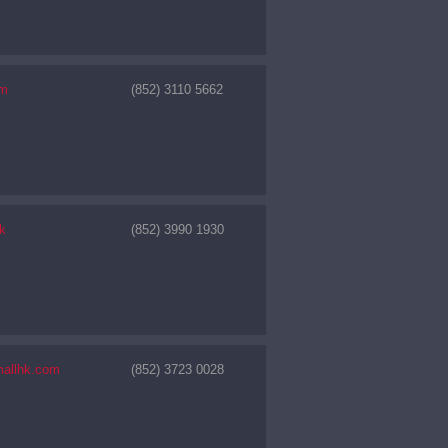
om
(852) 3110 5662
k
(852) 3990 1930
mallhk.com
(852) 3723 0028