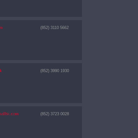
om
(852) 3110 5662
k
(852) 3990 1930
mallhk.com
(852) 3723 0028