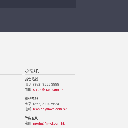
联络我们
销售热线
电话: (852) 3111 3888
电邮:
sales@nwd.com.hk
租务热线
电话: (852) 3110 5824
电邮:
leasing@nwd.com.hk
传媒查询
电邮:
media@nwd.com.hk