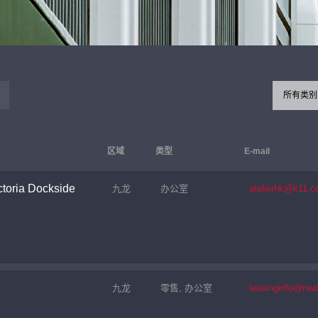
所有类别
区域
类型
E-mail
toria Dockside
九龙
办公室
atelierhk@k11.
九龙
零售, 办公室
leasinginfo@nw