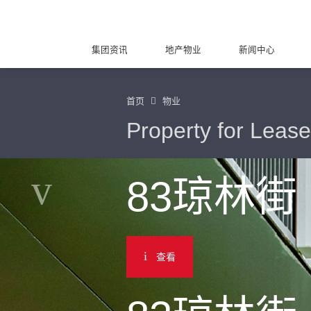
集团资讯
地产物业
新闻中心
首页
物业
Property for Lease
83琼林街
查看