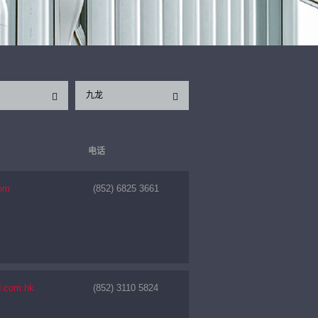
九龙
电话
com
(852) 6825 3661
d.com.hk
(852) 3110 5824