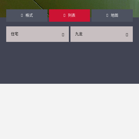
格式
列表
地图
住宅
九龙