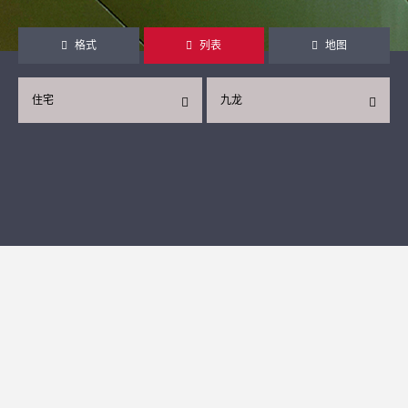
格式
列表
地图
住宅
九龙