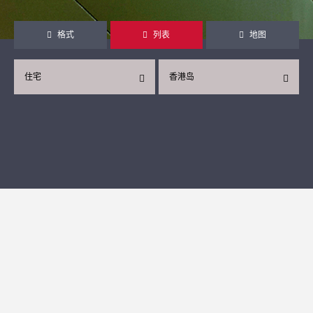
格式
列表
地图
住宅
香港岛