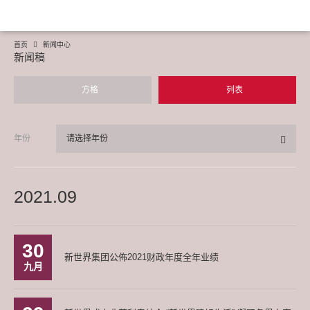
首页
新闻中心
新闻稿
方格
列表
年份
请选择年份
2021.09
30
新世界集团公佈2021财政年度全年业绩
九月