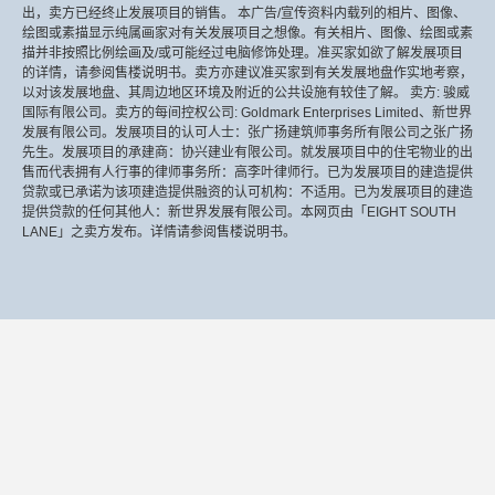
出，卖方已经终止发展项目的销售。 本广告/宣传资料内载列的相片、图像、
绘图或素描显示纯属画家对有关发展项目之想像。有关相片、图像、绘图或素
描并非按照比例绘画及/或可能经过电脑修饰处理。准买家如欲了解发展项目
的详情，请参阅售楼说明书。卖方亦建议准买家到有关发展地盘作实地考察，
以对该发展地盘、其周边地区环境及附近的公共设施有较佳了解。 卖方: 骏威
国际有限公司。卖方的每间控权公司: Goldmark Enterprises Limited、新世界
发展有限公司。发展项目的认可人士：张广扬建筑师事务所有限公司之张广扬
先生。发展项目的承建商：协兴建业有限公司。就发展项目中的住宅物业的出
售而代表拥有人行事的律师事务所：高李叶律师行。已为发展项目的建造提供
贷款或已承诺为该项建造提供融资的认可机构：不适用。已为发展项目的建造
提供贷款的任何其他人：新世界发展有限公司。本网页由「EIGHT SOUTH
LANE」之卖方发布。详情请参阅售楼说明书。