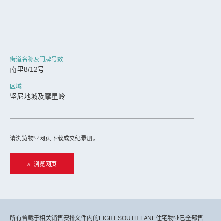
街道名称及门牌号数
南里8/12号
区域
坚尼地城及摩星岭
请浏览物业网页下载成交纪录册。
浏览网页
所有曾载于相关销售安排文件内的EIGHT SOUTH LANE住宅物业已全部售