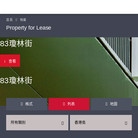
首頁
物業
Property for Lease
83瓊林街
查看
83瓊林街
格式
列表
地圖
所有類別
香港島