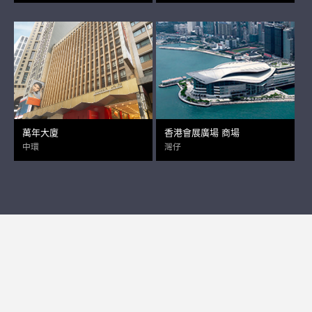
萬年大廈
香港會展廣場 商場
中環
灣仔