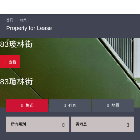
首頁
物業
Property for Lease
83瓊林街
查看
83瓊林街
格式
列表
地圖
所有類別
香港島