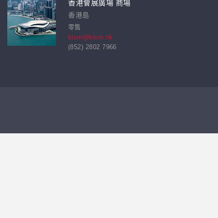
香港會展廣場 商場
香港島
零售
klsm@klsm.hk
(852) 2802 7966