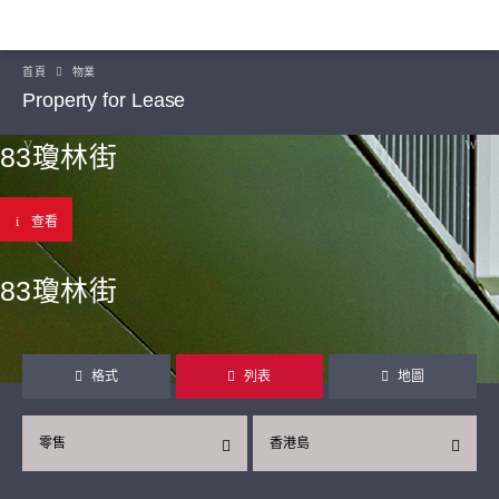
首頁
物業
Property for Lease
83瓊林街
查看
83瓊林街
格式
列表
地圖
零售
香港島