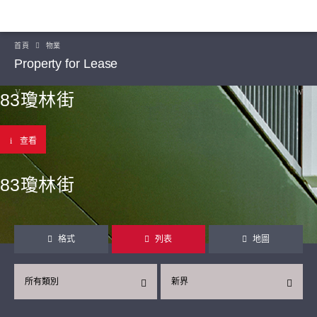
首頁
物業
Property for Lease
83瓊林街
查看
83瓊林街
格式
列表
地圖
所有類別
新界