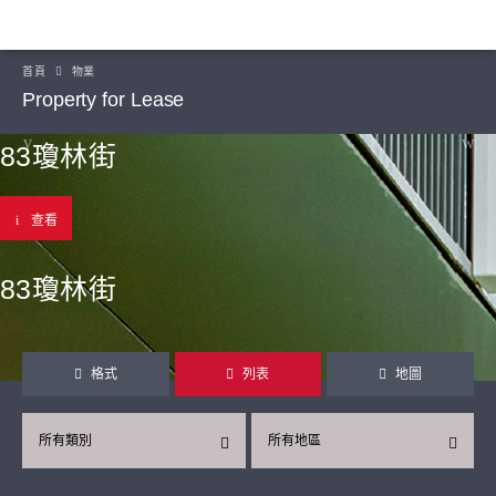
首頁
物業
Property for Lease
83瓊林街
查看
83瓊林街
格式
列表
地圖
所有類別
所有地區