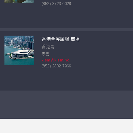
(852) 3723 0028
香港會展廣場 商場
香港島
零售
klsm@klsm.hk
(852) 2802 7966