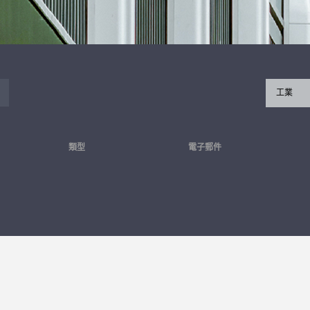
工業
類型
電子郵件