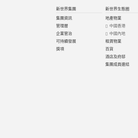
新世界集團
新世界生態圈
集團資訊
地產物業
管理層
中國香港
企業管治
中國內地
可持續發展
租賃物業
獎項
百貨
酒店及府邸
集團成員連結