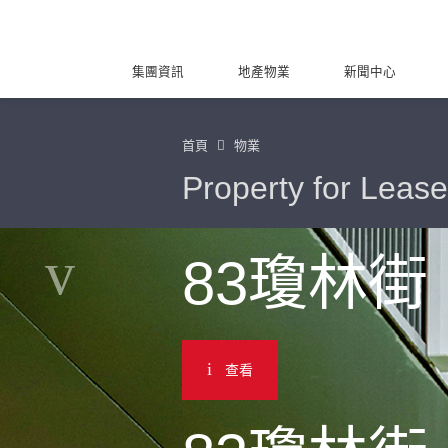
集團資訊
地產物業
新聞中心
首頁
物業
Property for Lease
83瓊林街
查看