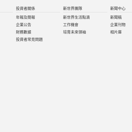
投資者關係
新世界團隊
新聞中心
年報及簡報
新世界生活點滴
新聞稿
企業公告
工作機會
企業刊物
財務數據
培育未來領袖
相片庫
投資者常見問題