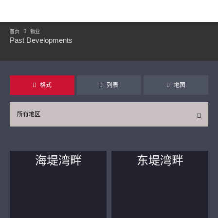
首页
物业
Past Developments
格式
列表
地图
所有地区
海堤湾畔
东堤湾畔
继续