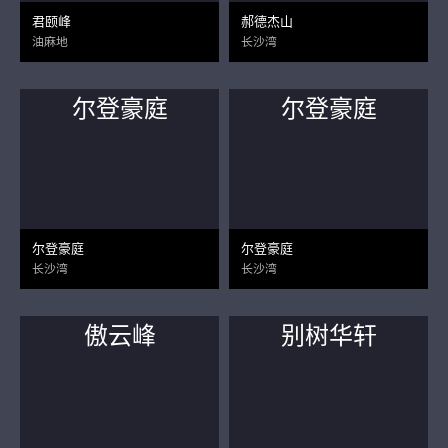
君颐峰
郝德杰山
油麻地
长沙湾
尔登豪庭
尔登豪庭
尔登豪庭
尔登豪庭
长沙湾
长沙湾
傲云峰
别树华轩