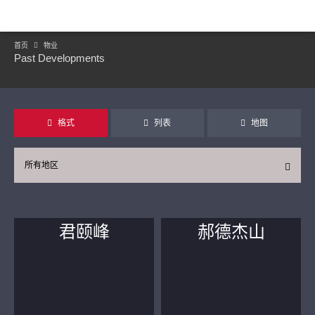
首页
物业
Past Developments
格式
列表
地图
所有地区
君颐峰
郝德杰山
继续