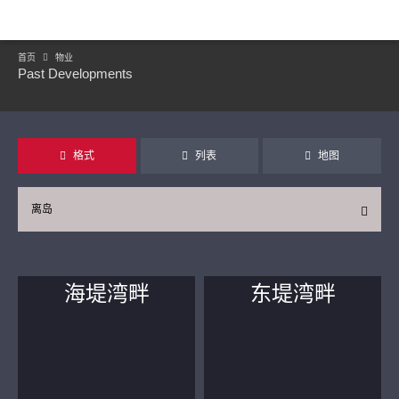
首页
物业
Past Developments
格式
列表
地图
离岛
海堤湾畔
东堤湾畔
继续