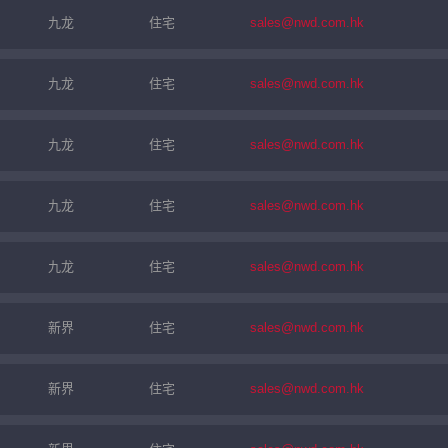
九龙
住宅
sales@nwd.com.hk
九龙
住宅
sales@nwd.com.hk
九龙
住宅
sales@nwd.com.hk
九龙
住宅
sales@nwd.com.hk
继续
九龙
住宅
sales@nwd.com.hk
新界
住宅
sales@nwd.com.hk
新界
住宅
sales@nwd.com.hk