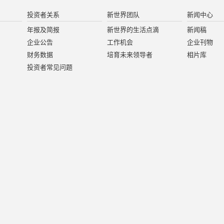
投资者关系
新世界团队
新闻中心
年报及简报
新世界的生活点滴
新闻稿
企业公告
工作机会
企业刊物
财务数据
培育未来领导者
相片库
投资者常见问题