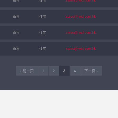
新界
住宅
sales@nwd.com.hk
新界
住宅
sales@nwd.com.hk
新界
住宅
sales@nwd.com.hk
新界
住宅
sales@nwd.com.hk
‹ 前一页
1
2
3
4
下一页 ›