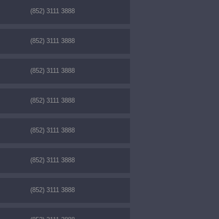
(852) 3111 3888
(852) 3111 3888
(852) 3111 3888
(852) 3111 3888
(852) 3111 3888
(852) 3111 3888
(852) 3111 3888