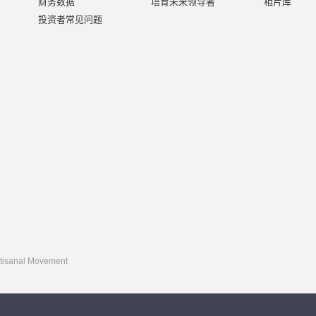
财务数据
培育未来领导者
相片库
投资者常见问题
rtisanal Movement