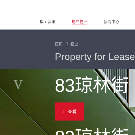
集团资讯
地产物业
新闻中心
首页
物业
Property for Lease
83琼林街
查看