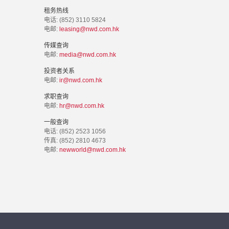
租务热线
电话: (852) 3110 5824
电邮:
leasing@nwd.com.hk
传媒查询
电邮:
media@nwd.com.hk
投资者关系
电邮:
ir@nwd.com.hk
求职查询
电邮:
hr@nwd.com.hk
一般查询
电话: (852) 2523 1056
传真: (852) 2810 4673
电邮:
newworld@nwd.com.hk