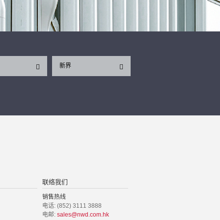
新界
联络我们
销售热线
电话: (852) 3111 3888
电邮:
sales@nwd.com.hk