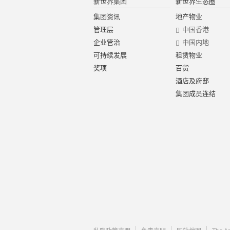
新世界集团
新世界生态圈
集团资讯
地产物业
管理层
中国香港
企业管治
中国内地
可持续发展
租赁物业
奖项
百货
酒店及府邸
集团成员连结