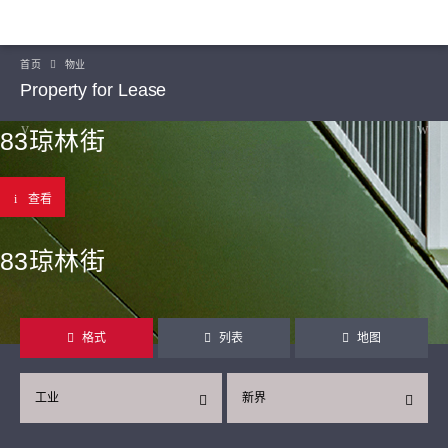
首页
物业
Property for Lease
83琼林街
查看
83琼林街
格式
列表
地图
工业
新界