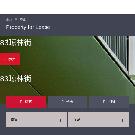
首页
物业
Property for Lease
83琼林街
查看
83琼林街
格式
列表
地图
零售
九龙