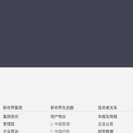
新世界集团
新世界生态圈
投资者关系
集团资讯
地产物业
年报及简报
管理层
中国香港
企业公告
企业管治
中国内地
财务数据