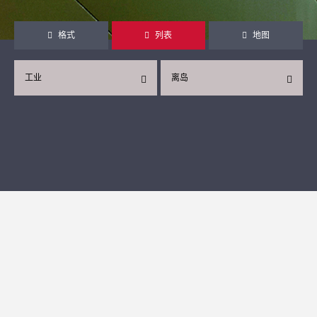
格式
列表
地图
工业
离岛