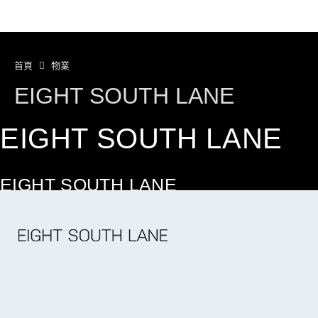
首頁
物業
EIGHT SOUTH LANE
EIGHT SOUTH LANE
EIGHT SOUTH LANE
THE BOHEMIAN URBANITIES
繼續