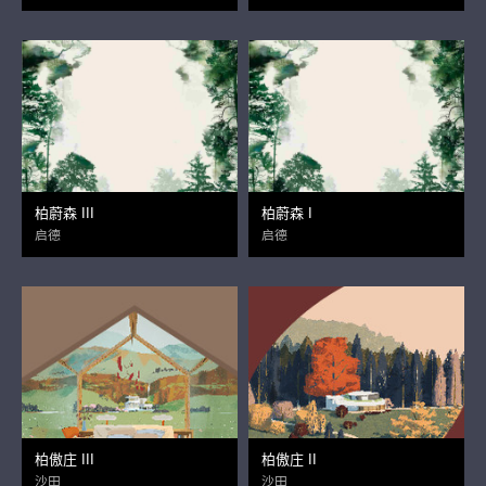
柏蔚森 III
柏蔚森 I
启德
启德
柏傲庄 III
柏傲庄 II
沙田
沙田