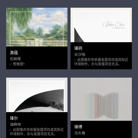
瑧玥
滶蕴
尖沙咀
石硖尾
此图像并非依据发展项目或其附近
想像图ᴬ
环境制作，亦与发展项目无关。
瑧尔
油麻地
瑧博
此图像并非依据发展项目或其附近
马头角
环境制作，亦与发展项目无关。