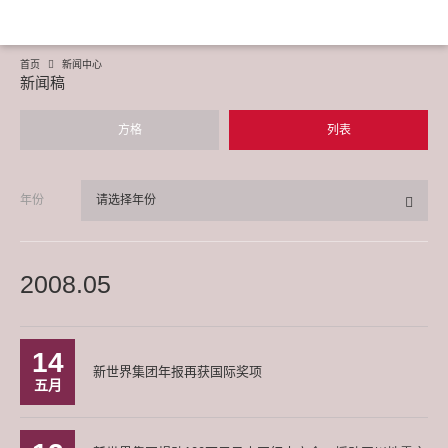
首页
新闻中心
新闻稿
方格
列表
年份
请选择年份
2008.05
14
新世界集团年报再获国际奖项
五月