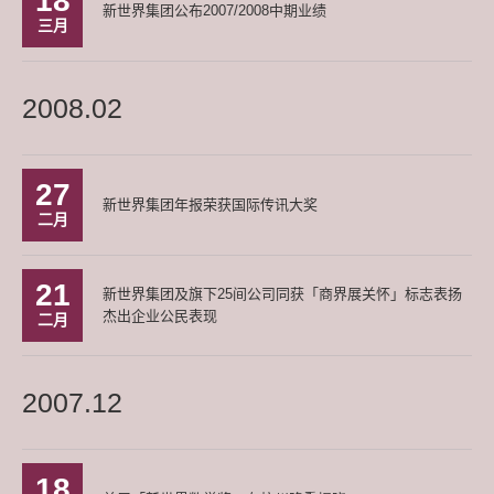
18
新世界集团公布2007/2008中期业绩
三月
2008.02
27
新世界集团年报荣获国际传讯大奖
二月
21
新世界集团及旗下25间公司同获「商界展关怀」标志表扬
杰出企业公民表现
二月
2007.12
18