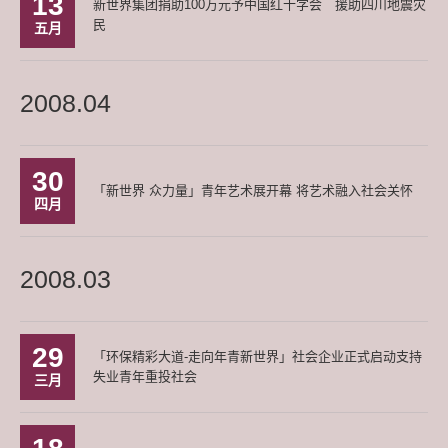
13
新世界集团捐助100万元予中国红十字会 援助四川地震灾
民
五月
2008.04
30
「新世界 众力量」青年艺术展开幕 将艺术融入社会关怀
四月
2008.03
29
「环保精彩大道-走向年青新世界」社会企业正式启动支持
失业青年重投社会
三月