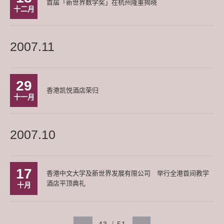
首届「新世界数学奖」在杭州隆重揭晓
十二月
2007.11
29
香港凯悦酒店荣归
十一月
2007.10
17
香港中文大学及新世界发展有限公司 举行全港首间教学
酒店平顶典礼
十月