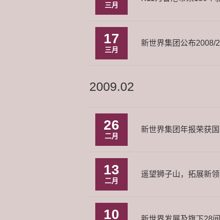
三月
17
新世界集团公布2008/
三月
2009.02
26
新世界集团年报荣获国
二月
13
遥望狮子山，拓展新领
二月
10
新世界发展及旗下28