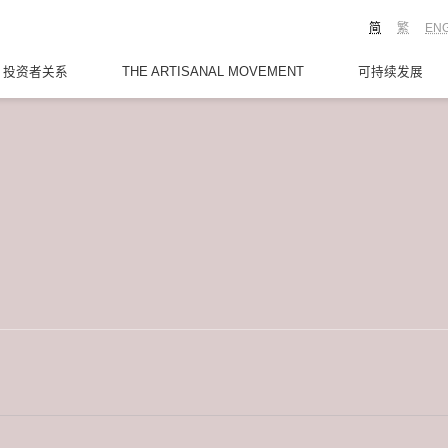
简
繁
EN
投资者关系
THE ARTISANAL MOVEMENT
可持续发展