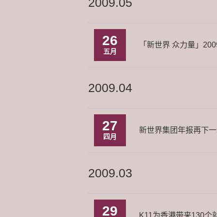
2009.05
26
「新世界 众力量」20
五月
2009.04
27
新世界集团年报再下一
四月
2009.03
29
K11为香港带来13