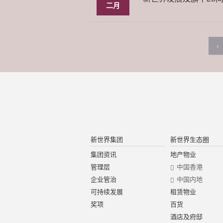
二月
‹
新世界集团
新世界生态圈
集团资讯
地产物业
管理层
中国香港
企业管治
中国内地
可持续发展
租赁物业
奖项
百货
酒店及府邸