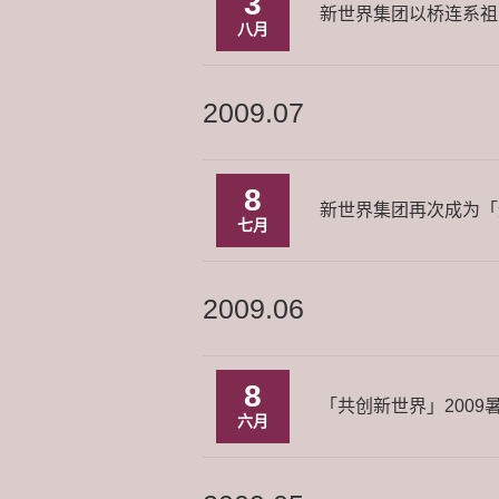
3
新世界集团以桥连系祖
八月
2009.07
8
新世界集团再次成为「
七月
2009.06
8
「共创新世界」200
六月