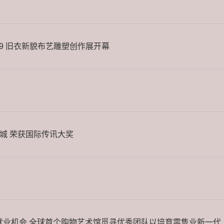
09 旧衣新貌布艺雕塑创作展开幕
城 荣获国际传讯大奖
0个就业机会 全球首个购物艺术馆觅寻优秀团队以培育零售业新一代