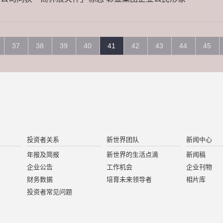
37
38
39
40
41
42
43
44
45
投资者关系
新世界团队
新闻中心
年报及简报
新世界的生活点滴
新闻稿
企业公告
工作机会
企业刊物
财务数据
培育未来领导者
相片库
投资者常见问题