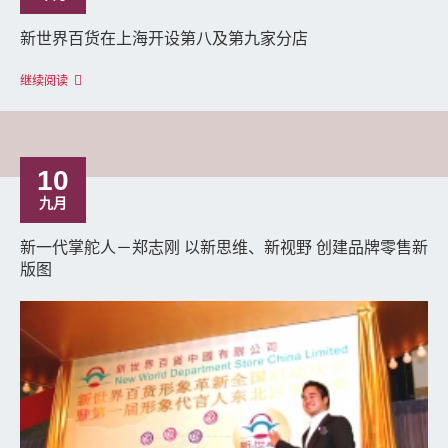
新世界百货在上海开设第八及第九家分店
继续阅读
10
九月
新一代掌舵人－郑志刚 以新思维、新视野 创建品牌零售新
版图