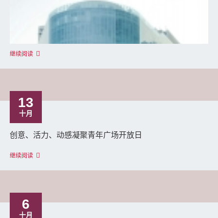
继续阅读
13
十月
创意、活力、动感凝聚青年广场开放日
继续阅读
6
十月