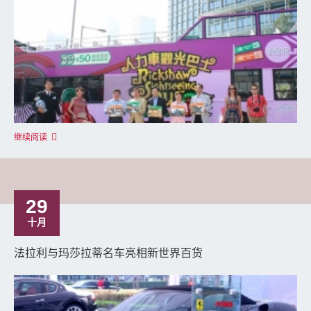
继续阅读
29
十月
法拉利与玛莎拉蒂名车亮相新世界百货