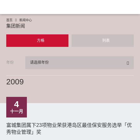
首页
新闻中心
集团新闻
方格
列表
年份
请选择年份
2009
4
十一月
富城集团属下23项物业荣获港岛区最佳保安服务选举「优
秀物业管理」奖