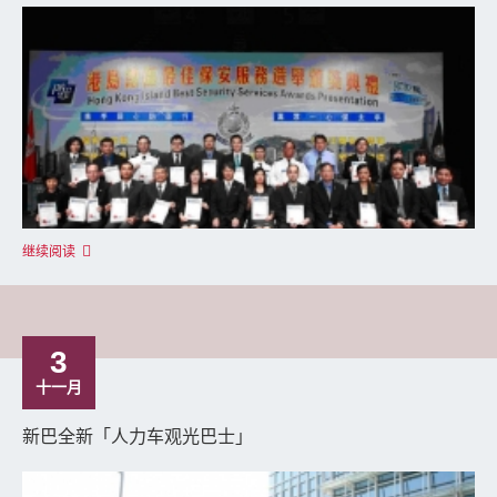
继续阅读
3
十一月
新巴全新「人力车观光巴士」