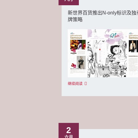
新世界百货推出N-only标识及
牌策略
继续阅读
2
六月