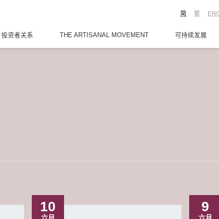
简
繁
EN
投资者关系
THE ARTISANAL MOVEMENT
可持续发展
10
9
六月
六月