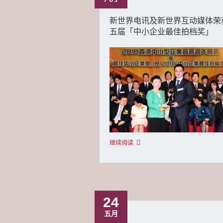
新世界电讯及新世界互动媒体荣
五届「中小企业最佳拍档奖」
继续阅读
24
五月