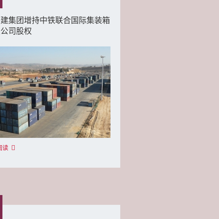
创建集团增持中铁联合国际集装箱
限公司股权
阅读