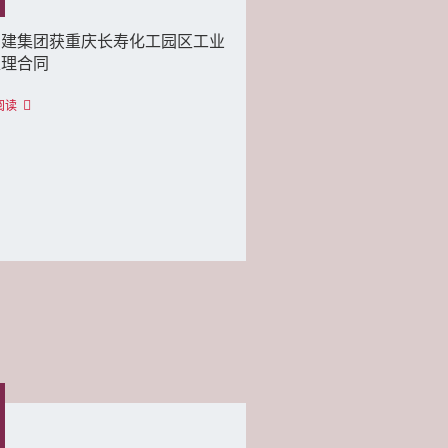
创建集团获重庆长寿化工园区工业
处理合同
阅读