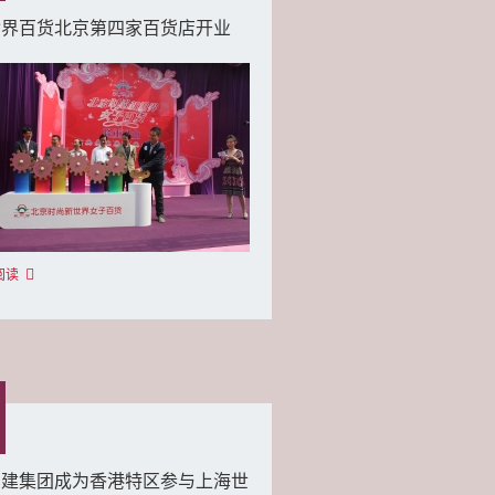
世界百货北京第四家百货店开业
阅读
创建集团成为香港特区参与上海世