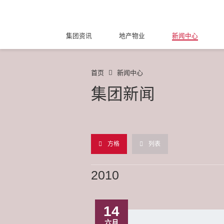
集团资讯
地产物业
新闻中心
首页
新闻中心
集团新闻
方格
列表
2010
14
六月