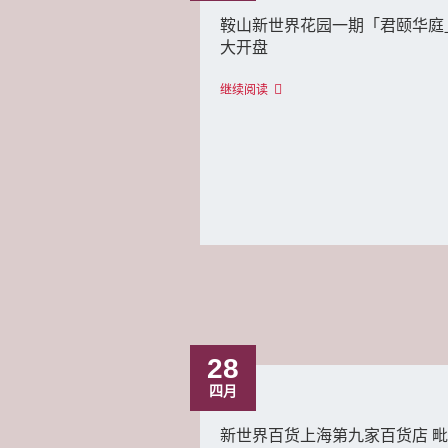
鞍山新世界花园一期「君颐华庭
大开盘
继续阅读
28
四月
新世界百货上海第九家百货店 