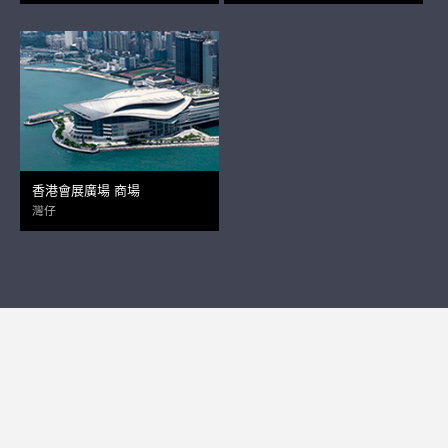
香港會展廣場 商場
灣仔