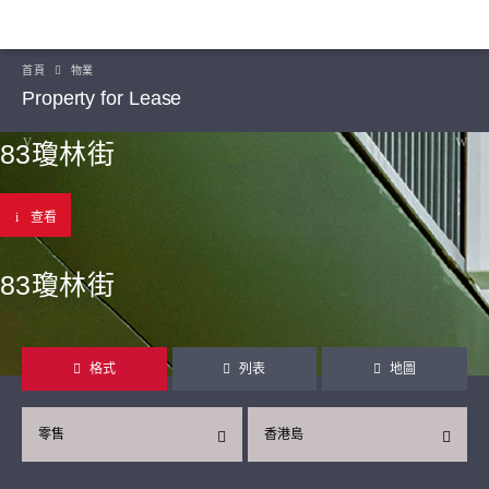
首頁
物業
Property for Lease
83瓊林街
查看
83瓊林街
格式
列表
地圖
零售
香港島