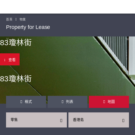
首頁
物業
Property for Lease
83瓊林街
查看
83瓊林街
格式
列表
地圖
零售
香港島