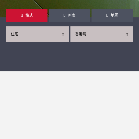
格式
列表
地圖
住宅
香港島