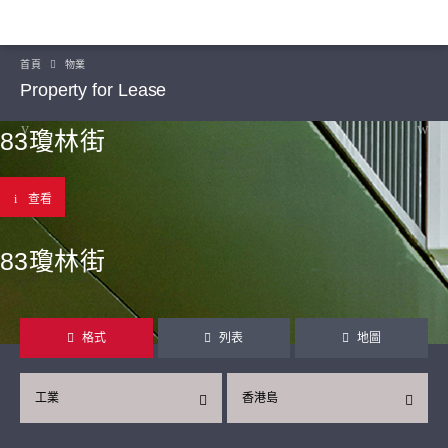
首頁
物業
Property for Lease
83瓊林街
查看
83瓊林街
格式
列表
地圖
工業
香港島