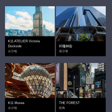
K11 ATELIER Victoria
Dockside
83瓊林街
尖沙咀
長沙灣
K11 Musea
THE FOREST
尖沙咀
旺角