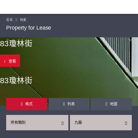
首頁
物業
Property for Lease
83瓊林街
查看
83瓊林街
格式
列表
地圖
所有類別
九龍