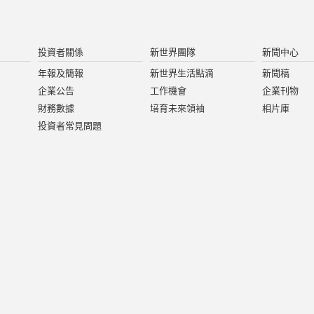
投資者關係
新世界團隊
新聞中心
年報及簡報
新世界生活點滴
新聞稿
企業公告
工作機會
企業刊物
財務數據
培育未來領袖
相片庫
投資者常見問題