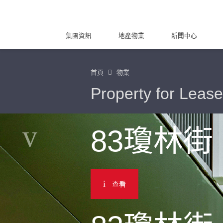
集團資訊
地產物業
新聞中心
首頁
物業
Property for Lease
83瓊林街
查看