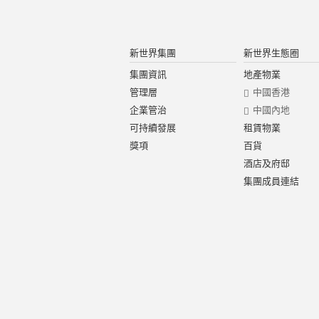
新世界集團
新世界生態圈
集團資訊
地產物業
管理層
中國香港
企業管治
中國內地
可持續發展
租賃物業
獎項
百貨
酒店及府邸
集團成員連結