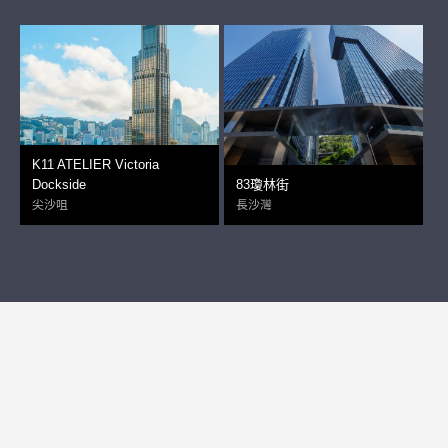
K11 ATELIER Victoria
Dockside
83瓊林街
尖沙咀
長沙灣