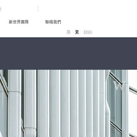
G
新世界團隊
聯絡我們
简
繁
ENG