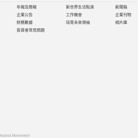
年報及簡報
新世界生活點滴
新聞稿
企業公告
工作機會
企業刊物
財務數據
培育未來領袖
相片庫
投資者常見問題
rtisanal Movement