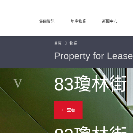
集團資訊
地產物業
新聞中心
首頁
物業
Property for Lease
83瓊林街
查看