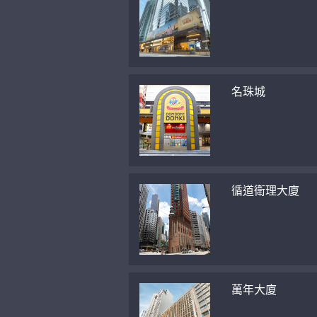
名珠城
循道衛理大廈
萬年大廈