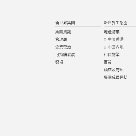
新世界集團
新世界生態圈
集團資訊
地產物業
管理層
中國香港
企業管治
中國內地
可持續發展
租賃物業
獎項
百貨
酒店及府邸
集團成員連結