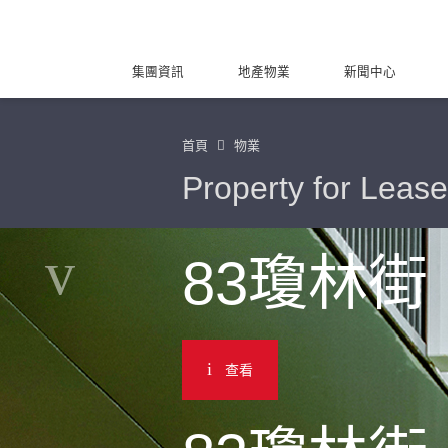
集團資訊
地產物業
新聞中心
首頁
物業
Property for Lease
83瓊林街
查看