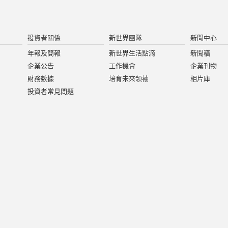
投資者關係
新世界團隊
新聞中心
年報及簡報
新世界生活點滴
新聞稿
企業公告
工作機會
企業刊物
財務數據
培育未來領袖
相片庫
投資者常見問題