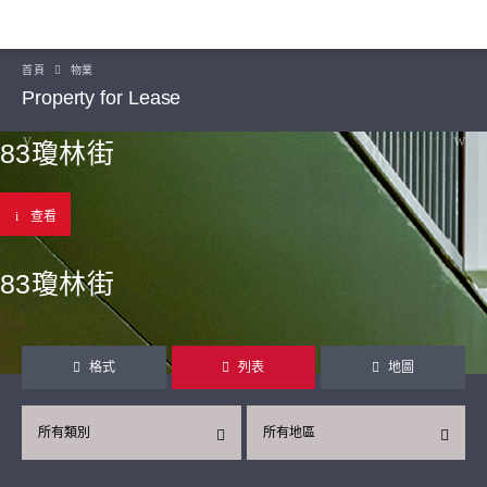
首頁
物業
Property for Lease
83瓊林街
查看
83瓊林街
格式
列表
地圖
所有類別
所有地區