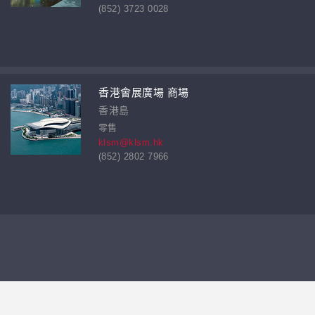
(852) 3723 0028
香港會展廣場 商場
香港島
零售
klsm@klsm.hk
(852) 2802 7966