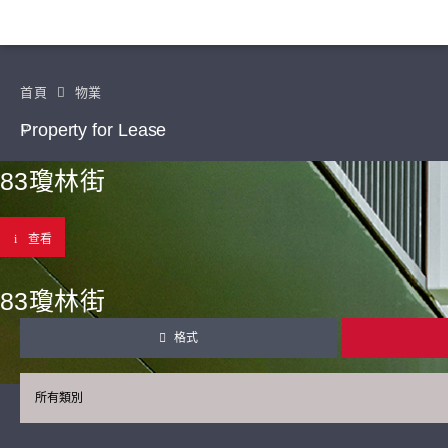
首頁
物業
Property for Lease
83瓊林街
查看
83瓊林街
格式
所有類別