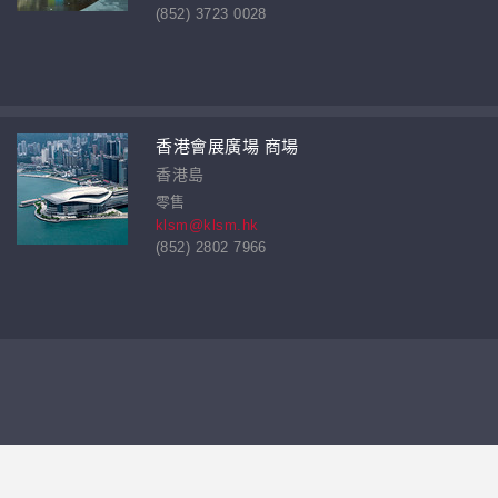
(852) 3723 0028
香港會展廣場 商場
香港島
零售
klsm@klsm.hk
(852) 2802 7966