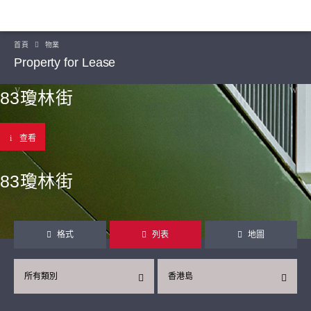
首頁
物業
Property for Lease
83瓊林街
查看
83瓊林街
格式
列表
地圖
所有類別
香港島