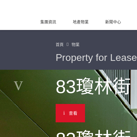
集團資訊
地產物業
新聞中心
首頁
物業
Property for Lease
83瓊林街
查看