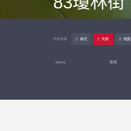
83瓊林街
所有物業
格式
列表
地圖
Name
區域