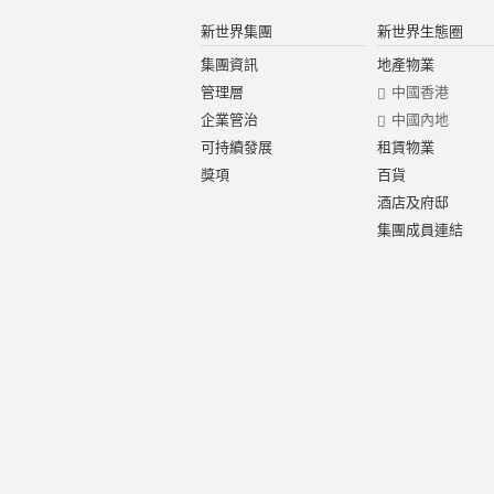
新世界集團
新世界生態圈
集團資訊
地產物業
管理層
中國香港
企業管治
中國內地
可持續發展
租賃物業
獎項
百貨
酒店及府邸
集團成員連結