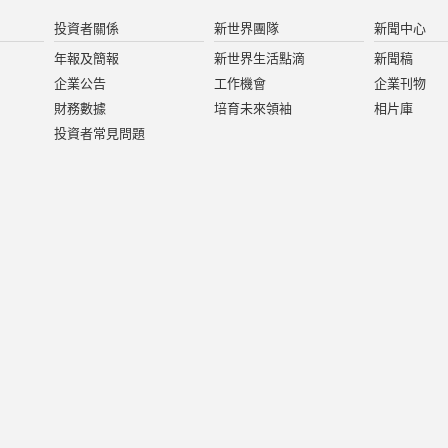
投資者關係
新世界團隊
新聞中心
年報及簡報
新世界生活點滴
新聞稿
企業公告
工作機會
企業刊物
財務數據
培育未來領袖
相片庫
投資者常見問題