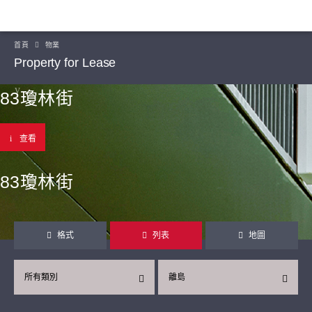
首頁
物業
Property for Lease
83瓊林街
查看
83瓊林街
格式
列表
地圖
所有類別
離島