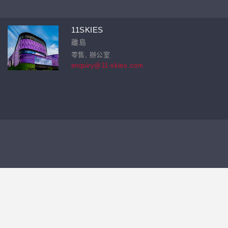
11SKIES
離島
零售, 辦公室
enquiry@11-skies.com