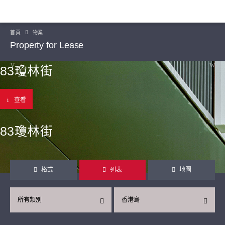
首頁
物業
Property for Lease
83瓊林街
查看
83瓊林街
格式
列表
地圖
所有類別
香港島