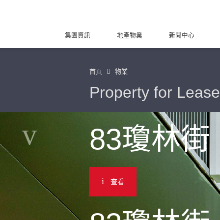
集團資訊
地產物業
新聞中心
首頁
物業
Property for Lease
83瓊林街
查看