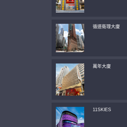
循道衛理大廈
萬年大廈
11SKIES