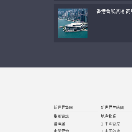
香港會展廣場 商
新世界集團
新世界生態圈
集團資訊
地產物業
管理層
中國香港
企業管治
中國內地