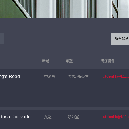
所有類別
區域
類型
電子郵件
ng’s Road
香港島
零售, 辦公室
atelierhk@k11
toria Dockside
九龍
辦公室
atelierhk@k11