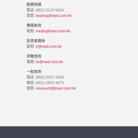
租務熱線
電話: (852) 3110 5824
電郵:
leasing@nwd.com.hk
傳媒查詢
電郵:
media@nwd.com.hk
投資者關係
電郵:
ir@nwd.com.hk
求職查詢
電郵:
hr@nwd.com.hk
一般查詢
電話: (852) 2523 1056
傳真: (852) 2810 4673
電郵:
newworld@nwd.com.hk