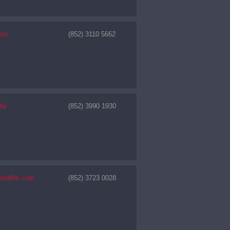
com
(852) 3110 5662
.hk
(852) 3990 1930
tmallhk.com
(852) 3723 0028