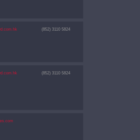
wd.com.hk
(852) 3110 5824
wd.com.hk
(852) 3110 5824
ies.com