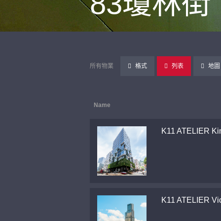
83瓊林街
所有物業
格式
列表
地圖
Name
K11 ATELIER Ki
K11 ATELIER Vic