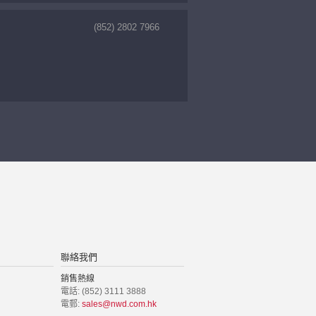
(852) 2802 7966
聯絡我們
銷售熱線
電話: (852) 3111 3888
電郵:
sales@nwd.com.hk