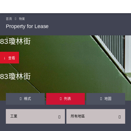
首頁
物業
Property for Lease
83瓊林街
查看
83瓊林街
格式
列表
地圖
工業
所有地區