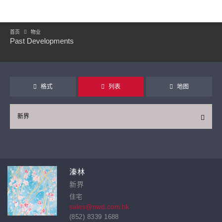
首页
物业
Past Developments
格式
列表
地图
新界
继续
溱林
新界
住宅
sales@nwd.com.hk
(852) 8339 1688