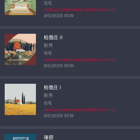
住宅
nwdsalesandmarketing@nwd.com.hk
(852)8339 8339
柏傲庄 II
新界
住宅
nwdsalesandmarketing@nwd.com.hk
(852)8339 8339
柏傲庄 I
新界
住宅
nwdsalesandmarketing@nwd.com.hk
(852)8339 8339
瑧颐