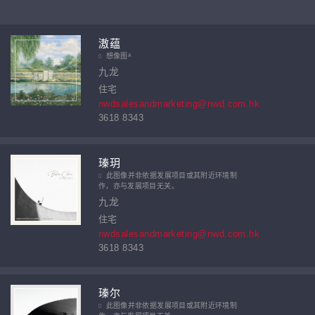
滶蕴
想像图ᴬ
九龙
住宅
nwdsalesandmarketing@nwd.com.hk
3618 8343
瑧玥
此图像并非依据发展项目或其附近环境制
作，亦与发展项目无关。
九龙
住宅
nwdsalesandmarketing@nwd.com.hk
3618 8343
瑧尔
此图像并非依据发展项目或其附近环境制