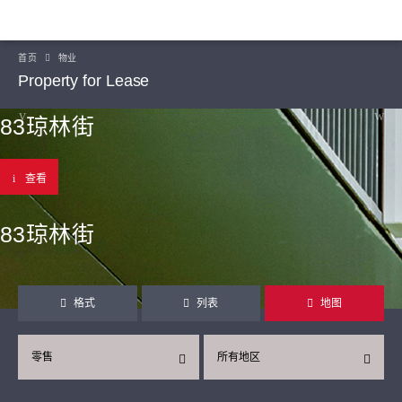
首页
物业
Property for Lease
83琼林街
查看
83琼林街
格式
列表
地图
零售
所有地区